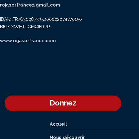
rojasorfrance@gmail.com
IBAN: FR7630087335000002074770150
BIC/ SWIFT: CMCIFRPP
www.rojasorfrance.com
Donnez
Accueil
Nous découvrir