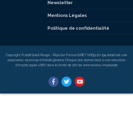
Newsletter
Mentions Légales
Politique de confidentialité
Copyright © 2026 Soleil Rouge – Roja Sor France (SIRET N°839 271 194 00012) est une
association reconnue d’intérêt général. Chaque don donne droit à une réduction
d’impôts égale à 66% dans la limite de 20% de votre revenu imposable