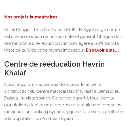
Nos projets humanitaires
Soleil Rouge – Roja Sor France (SIRET N°839 271 194 00012)
est une association reconnue d’intérêt général. Chaque don
donne droit à une réduction d’impôts égale à 66% dans la
limite de 20% de votre revenu imposable.
En savoir plus….
Centre de rééducation Havrin
Khalaf
Nous lançons un appel aux dons pour financer la
construction du centre médical Havrin Khalaf à Qamislo au
Rojava, Kurdistan syrien. Ce centre ouvert à tous, dont la
population a tant besoin, proposera gratuitement des soins
médicaux, un soutien psychologique et la pose de prothèse
à la population du Kurdistan Syrien.