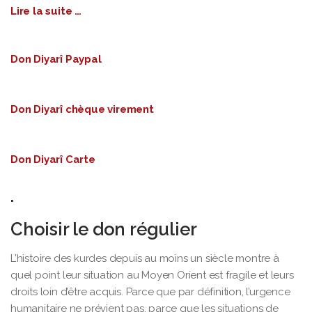
Lire la suite …
Don Diyarî Paypal
Don Diyarî chèque virement
Don Diyarî Carte
.
Choisir le don régulier
L’histoire des kurdes depuis au moins un siècle montre à
quel point leur situation au Moyen Orient est fragile et leurs
droits loin d’être acquis. Parce que par définition, l’urgence
humanitaire ne prévient pas, parce que les situations de