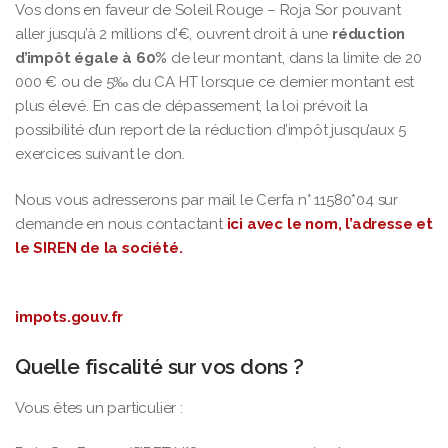
Vos dons en faveur de Soleil Rouge – Roja Sor pouvant
aller jusqu’à 2 millions d’€, ouvrent droit à une
réduction
d’impôt égale à 60%
de leur montant, dans la limite de 20
000 € ou de 5‰ du CA HT lorsque ce dernier montant est
plus élevé. En cas de dépassement, la loi prévoit la
possibilité d’un report de la réduction d’impôt jusqu’aux 5
exercices suivant le don.
Nous vous adresserons par mail le Cerfa n° 11580*04 sur
demande en nous contactant
ici avec le nom, l’adresse et
le SIREN de la société.
impots.gouv.fr
Quelle fiscalité sur vos dons ?
Vous êtes un particulier :