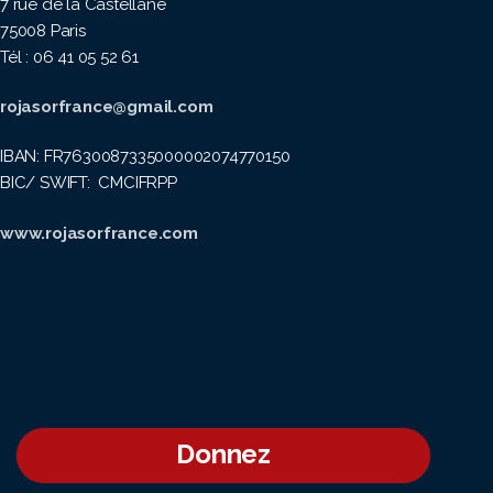
7 rue de la Castellane
75008 Paris
Tél : 06 41 05 52 61
rojasorfrance@gmail.com
IBAN: FR7630087335000002074770150
BIC/ SWIFT: CMCIFRPP
www.rojasorfrance.com
Donnez