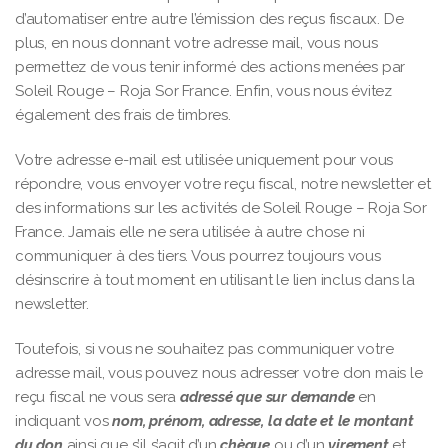
d’automatiser entre autre l’émission des reçus fiscaux. De
plus, en nous donnant votre adresse mail, vous nous
permettez de vous tenir informé des actions menées par
Soleil Rouge – Roja Sor France. Enfin, vous nous évitez
également des frais de timbres.
Votre adresse e-mail est utilisée uniquement pour vous
répondre, vous envoyer votre reçu fiscal, notre newsletter et
des informations sur les activités de Soleil Rouge – Roja Sor
France. Jamais elle ne sera utilisée à autre chose ni
communiquer à des tiers. Vous pourrez toujours vous
désinscrire à tout moment en utilisant le lien inclus dans la
newsletter.
Toutefois, si vous ne souhaitez pas communiquer votre
adresse mail, vous pouvez nous adresser votre don mais le
reçu fiscal ne vous sera
adressé que sur demande
en
indiquant vos
nom, prénom, adresse, la date et le montant
du don
ainsi que s’il s’agit d’un
chèque
ou d’un
virement
et