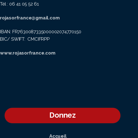
Tél : 06 41 05 52 61
rojasorfrance@gmail.com
IBAN: FR7630087335000002074770150
BIC/ SWIFT: CMCIFRPP
www.rojasorfrance.com
Donnez
Accueil