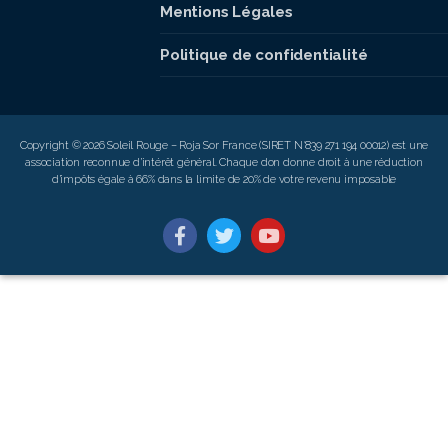
Mentions Légales
Politique de confidentialité
Copyright © 2026 Soleil Rouge – Roja Sor France (SIRET N°839 271 194 00012) est une
association reconnue d’intérêt général. Chaque don donne droit à une réduction
d’impôts égale à 66% dans la limite de 20% de votre revenu imposable