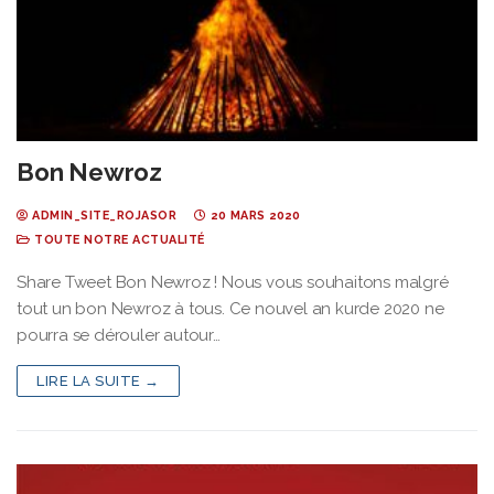
Bon Newroz
ADMIN_SITE_ROJASOR
20 MARS 2020
TOUTE NOTRE ACTUALITÉ
Share Tweet Bon Newroz ! Nous vous souhaitons malgré
tout un bon Newroz à tous. Ce nouvel an kurde 2020 ne
pourra se dérouler autour…
LIRE LA SUITE →