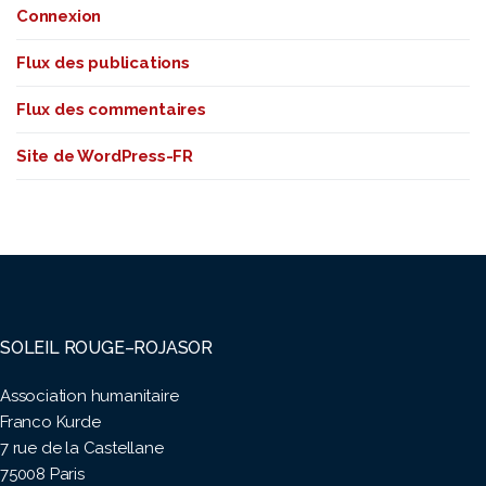
Connexion
Flux des publications
Flux des commentaires
Site de WordPress-FR
SOLEIL ROUGE–ROJASOR
Association humanitaire
Franco Kurde
7 rue de la Castellane
75008 Paris