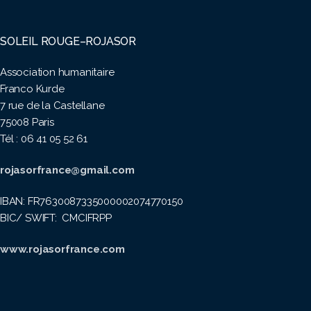
SOLEIL ROUGE–ROJASOR
Association humanitaire
Franco Kurde
7 rue de la Castellane
75008 Paris
Tél : 06 41 05 52 61
rojasorfrance@gmail.com
IBAN: FR7630087335000002074770150
BIC/ SWIFT: CMCIFRPP
www.rojasorfrance.com