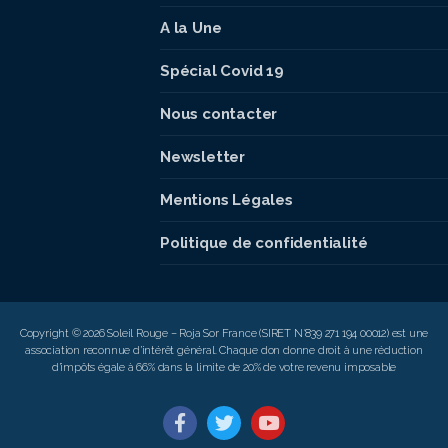
A la Une
Spécial Covid 19
Nous contacter
Newsletter
Mentions Légales
Politique de confidentialité
Copyright © 2026 Soleil Rouge – Roja Sor France (SIRET N°839 271 194 00012) est une
association reconnue d’intérêt général. Chaque don donne droit à une réduction
d’impôts égale à 66% dans la limite de 20% de votre revenu imposable